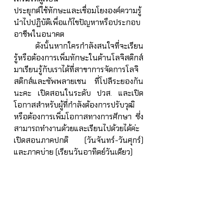
ประยุกต์ใช้ทักษะและเชื่อมโยงองค์ความรู้
นำไปปฏิบัติเพื่อแก้ไขปัญหาหรือประกอบ
อาชีพในอนาคต
	ดังนั้นหากใครกำลังสนใจที่จะเรียน
รู้หรือต้องการเพิ่มทักษะในด้านโลจิสติกส์ 
มาเรียนรู้กับเราได้ที่สาขาการจัดการโลจิ
สติกส์และซัพพลายเชน ที่โปลีระยองกัน
นะคะ เปิดสอนในระดับ ปวส. และเปิด
โอกาสสำหรับผู้ที่กำลังต้องการปรับวุฒิ 
หรือต้องการเพิ่มโอกาสทางการศึกษา ซึ่ง
สามารถทำงานด้วยและเรียนไปด้วยได้ค่ะ 
เปิดสอนภาคปกติ (วันจันทร์-วันศุกร์) 
และภาคบ่าย (เรียนวันอาทิตย์วันเดียว) 