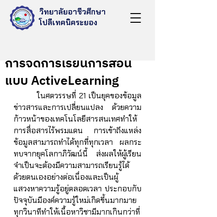
วิทยาลัยอาชีวศึกษา
โปลีเทคนิคระยอง
Jun 2, 2022
การจัดการเรียนการสอน
แบบ ActiveLearning
	 ในศตวรรษที่ 21 เป็นยุคของข้อมูล
ข่าวสารและการเปลี่ยนแปลง ด้วยความ
ก้าวหน้าของเทคโนโลยีสารสนเทศทำให้
การสื่อสารไร้พรมแดน การเข้าถึงแหล่ง
ข้อมูลสามารถทำได้ทุกที่ทุกเวลา ผลกระ
ทบจากยุคโลกาภิวัฒน์นี้  ส่งผลให้ผู้เรียน
จำเป็นจะต้องมีความสามารถเรียนรู้ได้
ด้วยตนเองอย่างต่อเนื่องและเป็นผู้
แสวงหาความรู้อยู่ตลอดเวลา ประกอบกับ
ปัจจุบันมีองค์ความรู้ใหม่เกิดขึ้นมากมาย
ทุกวินาทีทำให้เนื้อหาวิชามีมากเกินกว่าที่