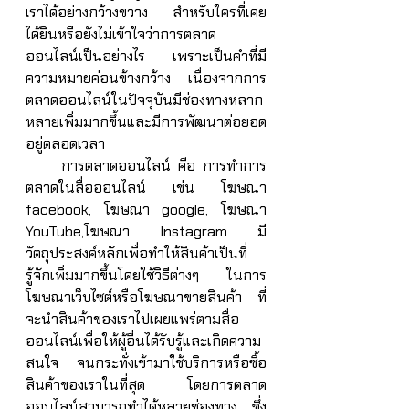
เราได้อย่างกว้างขวาง สำหรับใครที่เคย
ได้ยินหรือยังไม่เข้าใจว่าการตลาด
ออนไลน์เป็นอย่างไร  เพราะเป็นคำที่มี
ความหมายค่อนข้างกว้าง เนื่องจากการ
ตลาดออนไลน์ในปัจจุบันมีช่องทางหลาก
หลายเพิ่มมากขึ้นและมีการพัฒนาต่อยอด
อยู่ตลอดเวลา
     การตลาดออนไลน์ คือ การทำการ
ตลาดในสื่อออนไลน์ เช่น โฆษณา 
facebook, โฆษณา google, โฆษณา 
YouTube,โฆษณา Instagram มี
วัตถุประสงค์หลักเพื่อทำให้สินค้าเป็นที่
รู้จักเพิ่มมากขึ้นโดยใช้วิธีต่างๆ ในการ
โฆษณาเว็บไซต์หรือโฆษณาขายสินค้า ที่
จะนำสินค้าของเราไปเผยแพร่ตามสื่อ
ออนไลน์เพื่อให้ผู้อื่นได้รับรู้และเกิดความ
สนใจ จนกระทั่งเข้ามาใช้บริการหรือซื้อ
สินค้าของเราในที่สุด โดยการตลาด
ออนไลน์สามารถทำได้หลายช่องทาง ซึ่ง