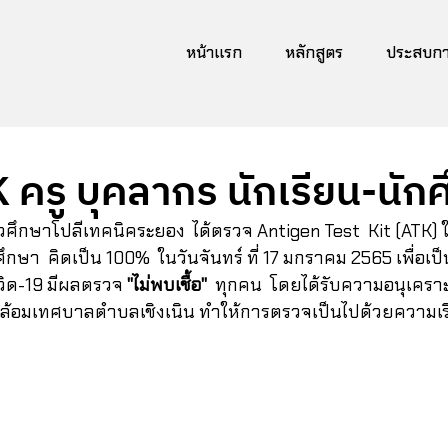
หน้าแรก
หลักสูตร
ประสบการ
ครู บุคลากร นักเรียน-นัก
ึกษา  คิดเป็น 100%  ในวันจันทร์ ที่ 17 มกราคม 2565 เพื่อเ
ิด-19 มีผลตรวจ 
"ไม่พบเชื้อ"
  ทุกคน  โดยได้รับความอนุเครา
ล้อมเทศบาลตำบลเชิงเนิน ทำให้การตรวจเป็นไปด้วยความเร