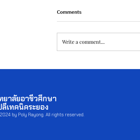
Comments
Write a comment...
วิทยาลัยอาชีวศึกษาโปลีเทคนิค
ระยอง ได้จัดกิจกรรมแห่เทียนเข้า
พรรษา ประจำปี 2569
ิทยาลัยอาชีวศึกษา
ปลีเทคนิคระยอง
2024 by Poly Rayong. All rights reserved.