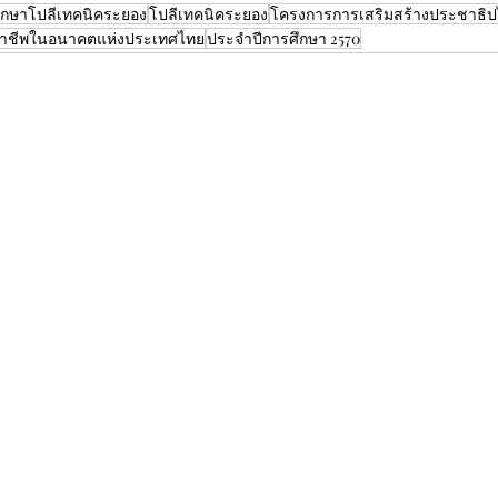
ศึกษาโปลีเทคนิคระยอง
โปลีเทคนิคระยอง
โครงการการเสริมสร้างประชาธิ
วิชาชีพในอนาคตแห่งประเทศไทย
ประจำปีการศึกษา 2570