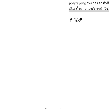
polyrayong
วิทยาลัยอาชีว
เลือกตั้งนายกองค์การนัก