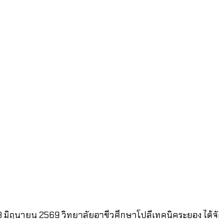
่ 28 มิถุนายน 2569 วิทยาลัยอาชีวศึกษาโปลีเทคนิคระยอง ได้จ