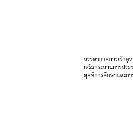
บรรยากาศการเข้าคูหาแ
เสริมกระบวนการประช
ยุคที่การศึกษาและการ