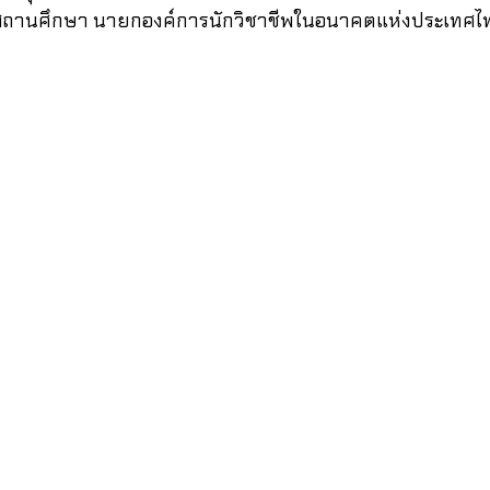
สถานศึกษา 
นายกองค์การนักวิชาชีพในอนาคตแห่งประเทศไ