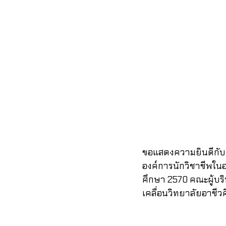
ขอแสดงความยินดีกับ 
องค์การนักวิชาชีพใ
ศึกษา 2570 คณะผู้บร
เคลื่อนวิทยาลัยอาชีว