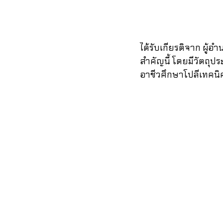
ได้รับเกียรติจาก ผู้อ
สำคัญนี้ โดยมีวัตถุประ
อาชีวศึกษาโปลีเทคน