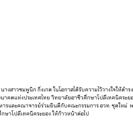
นางสาวชมพูนิก กิ่งเกต ในโอกาสได้รับความไว้วางใจให้ดำ
นอนาคตแห่งประเทศไทย วิทยาลัยอาชีวศึกษาโปลีเทคนิคระย
ิหารและคณาจารย์ร่วมยินดีกับคณะกรรมการ อวท. ชุดใหม่  พร
ศึกษาโปลีเทคนิคระยอง ให้ก้าวหน้าต่อไป