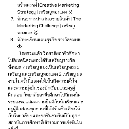
สร้างสรรค์ (Creative Marketing 
Strategy) เหรียญทองแดง 🥉
ทักษะการนำเสนอขายสินค้า (The 
Marketing Challenge) เหรียญ
ทองแดง 🥉
ทักษะเขียนแผนธุรกิจ รางวัลชมเชย 
🌟
	โดยรวมแล้ว วิทยาลัยอาชีวศึกษา
โปลีเทคนิคระยองได้รับเหรียญรางวัล
ทั้งหมด 7 เหรียญ แบ่งเป็นเหรียญทอง 5 
เหรียญ และเหรียญทองแดง 2 เหรียญ ผล
งานในครั้งนี้แสดงให้เห็นถึงความตั้งใจ
และความมุ่งมั่นของนักเรียนและครูผู้
ฝึกสอน วิทยาลัยอาชีวศึกษาโปลีเทคนิค
ระยองขอแสดงความยินดีกับนักเรียนและ
ครูผู้ฝึกสอนทุกท่านที่ได้สร้างชื่อเสียงให้
กับวิทยาลัยฯ และขอชื่นชมยินดีกับทุก ๆ 
สถาบันการศึกษาที่เข้าร่วมการแข่งขันใน