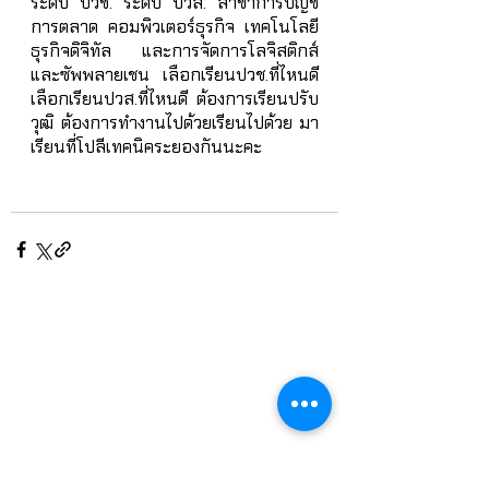
ระดับ ปวช. ระดับ ปวส. สาขาการบัญชี 
การตลาด คอมพิวเตอร์ธุรกิจ เทคโนโลยี
ธุรกิจดิจิทัล และการจัดการโลจิสติกส์
และซัพพลายเชน เลือกเรียนปวช.ที่ไหนดี 
เลือกเรียนปวส.ที่ไหนดี ต้องการเรียนปรับ
วุฒิ ต้องการทำงานไปด้วยเรียนไปด้วย มา
เรียนที่โปลีเทคนิคระยองกันนะคะ