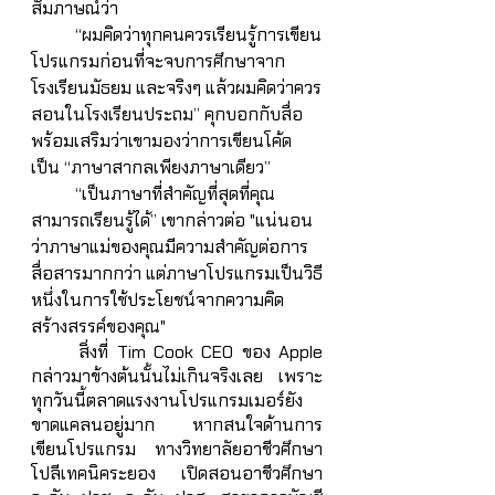
สัมภาษณ์ว่า
	“ผมคิดว่าทุกคนควรเรียนรู้การเขียน
โปรแกรมก่อนที่จะจบการศึกษาจาก
โรงเรียนมัธยม และจริงๆ แล้วผมคิดว่าควร
สอนในโรงเรียนประถม” คุกบอกกับสื่อ 
พร้อมเสริมว่าเขามองว่าการเขียนโค้ด
เป็น “ภาษาสากลเพียงภาษาเดียว”
	“เป็นภาษาที่สำคัญที่สุดที่คุณ
สามารถเรียนรู้ได้” เขากล่าวต่อ "แน่นอน
ว่าภาษาแม่ของคุณมีความสำคัญต่อการ
สื่อสารมากกว่า แต่ภาษาโปรแกรมเป็นวิธี
หนึ่งในการใช้ประโยชน์จากความคิด
สร้างสรรค์ของคุณ"
	สิ่งที่ Tim Cook CEO ของ Apple 
กล่าวมาข้างต้นนั้นไม่เกินจริงเลย เพราะ
ทุกวันนี้ตลาดแรงงานโปรแกรมเมอร์ยัง
ขาดแคลนอยู่มาก หากสนใจด้านการ
เขียนโปรแกรม ทางวิทยาลัยอาชีวศึกษา
โปลีเทคนิคระยอง เปิดสอนอาชีวศึกษา