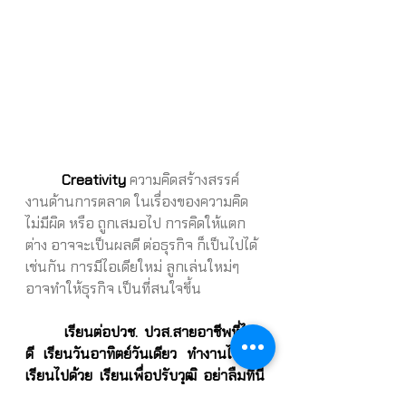
Creativity 
ความคิดสร้างสรรค์ 
งานด้านการตลาด ในเรื่องของความคิด 
ไม่มีผิด หรือ ถูกเสมอไป การคิดให้แตก
ต่าง อาจจะเป็นผลดี ต่อธุรกิจ ก็เป็นไปได้ 
เช่นกัน การมีไอเดียใหม่ ลูกเล่นใหม่ๆ 
อาจทำให้ธุรกิจ เป็นที่สนใจขึ้น
เรียนต่อปวช. ปวส.สายอาชีพที่ไหน
ดี เรียนวันอาทิตย์วันเดียว ทำงานไปด้วย
เรียนไปด้วย เรียนเพื่อปรับวุฒิ อย่าลืมที่นี่
โปลีเทคนิคระยองนะคะ 