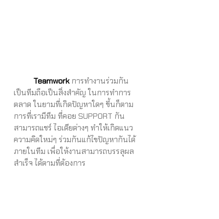
Teamwork
 การทำงานร่วมกัน 
เป็นทีมถือเป็นสิ่งสำคัญ ในการทำการ
ตลาด ในยามที่เกิดปัญหาใดๆ ขึ้นก็ตาม 
การที่เรามีทีม ที่คอย SUPPORT กัน
สามารถแชร์ ไอเดียต่างๆ ทำให้เกิดแนว
ความคิดใหม่ๆ ร่วมกันแก้ไขปัญหากันได้ 
ภายในทีม เพื่อให้งานสามารถบรรลุผล
สำเร็จ ได้ตามที่ต้องการ