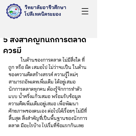
วิทยาลัยอาชีวศึกษา
โปลีเทคนิคระยอง
Nov 24, 2022
5 สิ่งสำคัญที่นักการตลาด
ควรมี
	ในด้านของการตลาด ไม่มีสิ่งใด ที่
ถูก หรือ ผิด เสมอไป ไม่ว่าจะเป็น ในด้าน
ของความคิดสร้างสรรค์ ความรู้ใหม่ๆ 
สามารถอัพเดทเพิ่มเติม ได้อยู่เสมอ 
นักการตลาดทุกคน ต้องรู้จักการทำตัว
แบบ น้ำครึ่งแก้วเสมอ พร้อมรับข้อมูล 
ความคิดเพิ่มเติมอยู่เสมอ เพื่อพัฒนา 
ศักยภาพของตนเอง ต่อไปได้เรื่อยๆ ไม่มีที่
สิ้นสุด สิ่งสำคัญที่เป็นพื้นฐานของนักการ
ตลาด มีอะไรบ้าง ไปเริ่มที่ข้อแรกกันเลย