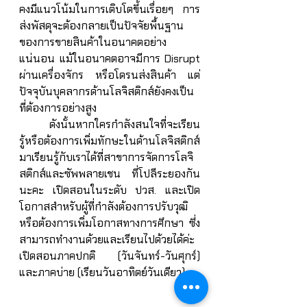
คงมีแนวโน้มในการเติบโตขึ้นเรื่อยๆ การ
ส่งพัสดุจะต้องกลายเป็นปัจจัยพื้นฐาน
ของการขายสินค้าในอนาคตอย่าง
แน่นอน แม้ในอนาคตอาจมีการ Disrupt 
ผ่านเครื่องจักร หรือโดรนส่งสินค้า แต่
ปัจจุบันบุคลากรด้านโลจิสติกส์ยังคงเป็น
ที่ต้องการอย่างสูง 
	ดังนั้นหากใครกำลังสนใจที่จะเรียน
รู้หรือต้องการเพิ่มทักษะในด้านโลจิสติกส์ 
มาเรียนรู้กับเราได้ที่สาขาการจัดการโลจิ
สติกส์และซัพพลายเชน ที่โปลีระยองกัน
นะคะ เปิดสอนในระดับ ปวส. และเปิด
โอกาสสำหรับผู้ที่กำลังต้องการปรับวุฒิ 
หรือต้องการเพิ่มโอกาสทางการศึกษา ซึ่ง
สามารถทำงานด้วยและเรียนไปด้วยได้ค่ะ 
เปิดสอนภาคปกติ (วันจันทร์-วันศุกร์) 
และภาคบ่าย (เรียนวันอาทิตย์วันเดียว) 