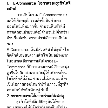
1.  E-Commerce โอกาสของธุรกิจโลจิ
สติกส์
	การเติบโตของ E-Commerce ส่ง
ผลให้เกิดพฤติกรรมสั่งซื้อสินค้าทาง
ออนไลน์เพิ่มมากขึ้น จำนวนสินค้าที่มี
การเคลื่อนย้ายขนส่งมีจำนวนไม่ต่ำกว่า 1 
ล้านชิ้นต่อวัน อาจกล่าวได้ว่าการเติบโต
ของ 
E-Commerce นั้นมีส่วนที่ทำให้ธุรกิจโล
จิสติกส์ประสบความสำเร็จเป็นอย่างมาก 
ในอนาคตอัตราการเติบโตของ E-
Commerce ก็มีการคาดการณ์ไว้ว่าจะพุ่ง
สูงขึ้นไปอีก สวนทางกับผู้ให้บริการด้าน
โลจิสติกส์ที่เริ่มมีจำนวนไม่เพียงพอนี่จึง
เป็นโอกาสกอบโกยกำไรในภาวะที่ธุรกิจ
ออนไลน์กำลังเฟื่องฟูเช่นนี้
2. ขยายขอบเขตได้มากกว่าแค่ส่งพัสดุ
	ธุรกิจโลจิสติกส์ปัจจุบันได้ขยาย
ขอบเขตแทบไม่มีข้อจำกัดของสินค้าที่จะ