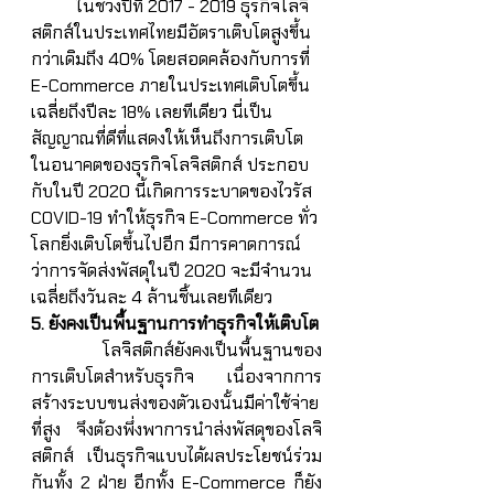
	ในช่วงปีที่ 2017 - 2019 ธุรกิจโลจิ
สติกส์ในประเทศไทยมีอัตราเติบโตสูงขึ้น
กว่าเดิมถึง 40% โดยสอดคล้องกับการที่ 
E-Commerce ภายในประเทศเติบโตขึ้น
เฉลี่ยถึงปีละ 18% เลยทีเดียว นี่เป็น
สัญญาณที่ดีที่แสดงให้เห็นถึงการเติบโต
ในอนาคตของธุรกิจโลจิสติกส์ ประกอบ
กับในปี 2020 นี้เกิดการระบาดของไวรัส 
COVID-19 ทำให้ธุรกิจ E-Commerce ทั่ว
โลกยิ่งเติบโตขึ้นไปอีก มีการคาดการณ์
ว่าการจัดส่งพัสดุในปี 2020 จะมีจำนวน
เฉลี่ยถึงวันละ 4 ล้านชิ้นเลยทีเดียว
5. ยังคงเป็นพื้นฐานการทำธุรกิจให้เติบโต
	โลจิสติกส์ยังคงเป็นพื้นฐานของ
การเติบโตสำหรับธุรกิจ เนื่องจากการ
สร้างระบบขนส่งของตัวเองนั้นมีค่าใช้จ่าย
ที่สูง จึงต้องพึ่งพาการนำส่งพัสดุของโลจิ
สติกส์ เป็นธุรกิจแบบได้ผลประโยชน์ร่วม
กันทั้ง 2 ฝ่าย อีกทั้ง E-Commerce ก็ยัง