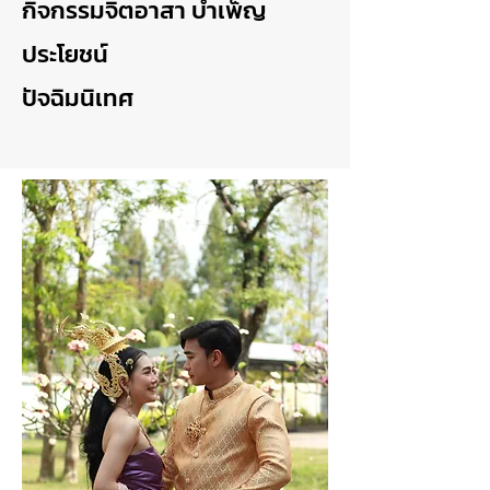
กิจกรรมจิตอาสา บำเพ็ญ
ประโยชน์
ปัจฉิมนิเทศ