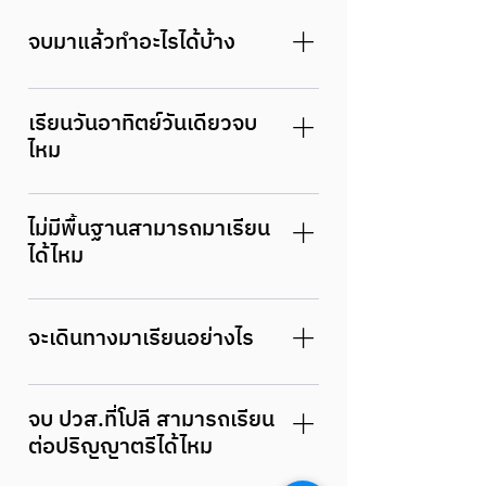
จบมาแล้วทำอะไรได้บ้าง
เขียน/ออกแบบโปรแกรมด้วยภาษา
เรียนวันอาทิตย์วันเดียวจบ
คอมพิวเตอร์ขั้นต้น,ตัดต่อวิดีโอ งาน
ไหม
กราฟิก, ติดตั้ง และถอนการติดตั้ง
โปรแกรมคอมพิวเตอร์,จัดทำเว็บไซด์
จบได้แน่นอน ถ้านักเรียน นักศึกษา มา
ไม่มีพื้นฐานสามารถมาเรียน
เรียนครบตามหลักสูตรและเข้าร่วม
ได้ไหม
กิจกรรมของทางวิทยาลัย
ไม่มีพื้นฐานหรือไม่มีความรู้เบื้องต้นก็
สามารถเรียนได้ เพราะเมื่อเข้ามาเรียนแล้ว
จะเดินทางมาเรียนอย่างไร
ก็จะมีรายวิชาปรับพื้นฐานให้ได้เรียนเบื้อง
ต้น
รถรับส่งของทางวิทยาลัย (สายมาบยางพร
จบ ปวส.ที่โปลี สามารถเรียน
สะพานสี่ บ่อวิน ปลวกแดง) รถประจำทาง
ต่อปริญญาตรีได้ไหม
(จุดจอดรับ-ส่ง หน้าวิทยาลัย)