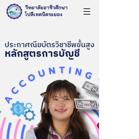
วิทยาลัยอาชีวศึกษา
โปลีเทคนิคระยอง
ประกาศณียบัตรวิชาชีพขั้นสูง
หลักสูตรการบัญชี