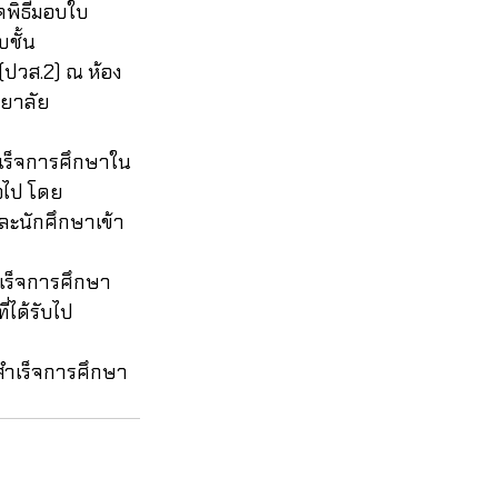
ชั้น
 (ปวส.2) ณ ห้อง
ทยาลัย
่อไป โดย
ละนักศึกษาเข้า
ได้รับไป