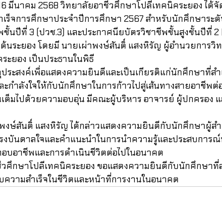
สำเร็จการศึกษาประจำปีการศึกษา 2567 สำหรับนักศึกษาระดับ
้นปีที่ 3 (ปวช.3) และประกาศนียบัตรวิชาชีพชั้นสูงชั้นปีที่ 2
้นระยอง โดยมี นายเผ่าพงษ์สันติ์ แสงหิรัญ ผู้อำนวยการวิ
คระยอง เป็นประธานในพิธี
ญและกำลังใจให้กับนักศึกษาในการก้าวไปสู่เส้นทางสายอาชีพต
มไปด้วยความอบอุ่น มีคณะผู้บริหาร อาจารย์ ผู้ปกครอง แ
นแรงบันดาลใจและคำแนะนำในการนำความรู้และประสบการณ์ที่
ะกอบอาชีพและการดำเนินชีวิตต่อไปในอนาคต
ความสำเร็จในชีวิตและหน้าที่การงานในอนาคต