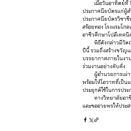
	เมื่อวันอาทิตย์ที่ 16 มีนาคม 2568 วิทยาลัยอาชีวศึกษาโปลีเทคนิคระยอง ได้จัดพิธีมอบใบ
ประกาศนียบัตรแก่ผู้
ประกาศนียบัตรวิชาชีพชั
สร้อยทอง โรงแรมโกลเด
อาชีวศึกษาโปลีเทคนิ
	พิธีดังกล่าวมีวัตถุประสงค์เพื่อแสดงความยินดีและเป็นเกียรติแก่นักศึกษาที่สำเร็จการศึกษาใน
ปีนี้ รวมถึงสร้างขวั
บรรยากาศภายในงานเต็
ร่วมงานอย่างคับคั่ง
	ผู้อำนวยการเผ่าพงษ์สันติ์ แสงหิรัญ ได้กล่าวแสดงความยินดีกับนักศึกษาผู้สำเร็จการศึกษา 
พร้อมให้โอวาทที่เป็
ประยุกต์ใช้ในการปร
	ทางวิทยาลัยอาชีวศึกษาโปลีเทคนิคระยอง ขอแสดงความยินดีกับนักศึกษาที่สำเร็จการศึกษา
และขออวยพรให้ประสบ