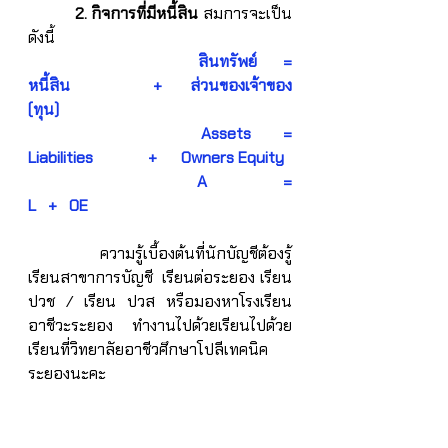
2. กิจการที่มีหนี้สิน
สมการจะเป็น
ดังนี้
  				สินทรัพย์  	=      
หนี้สิน      		+      ส่วนของเจ้าของ 
(ทุน) 
               			Assets  	=      
Liabilities      	+      Owners Equity
                      		A              	=      
L   +   OE
 	ความรู้เบื้องต้นที่นักบัญชีต้องรู้   
เรียนสาขาการบัญชี  เรียนต่อระยอง เรียน 
ปวช / เรียน ปวส หรือมองหาโรงเรียน
อาชีวะระยอง ทำงานไปด้วยเรียนไปด้วย 
เรียนที่วิทยาลัยอาชีวศึกษาโปลีเทคนิค
ระยองนะคะ